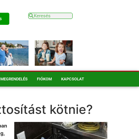
s
MEGRENDELÉS
FIÓKOM
KAPCSOLAT
tosítást kötnie?
ban
g,