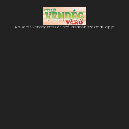
A sikeres vendéglátók és szállásadók szakmai lapja