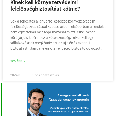
Kinek kell környezetvédelmi
felelősségbiztosítást kötnie?
Sok a félreértés a januártól kötelező környezetvédelmi
felelősségbiztosítással kapcsolatban, elsősorban a rendelet
nem egyértelmű megfogalmazásai miatt. Cikkünkben
körüljárjuk, kit érint ez a kötelezettség, mikor kell egy
vállalkozásnak megkötnie ezt az új előírás szerinti
biztosítást. Január eleje óta rengeteg biztosító dolgozott
TOVÁBB »
2024.01.16.
Nincs hozzászólás