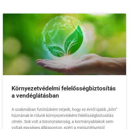
Környezetvédelmi felelősségbiztosítás
a vendéglátásban
A szakmában futótűzként terjedt, hogy ez évtől újabb „bőrt”
húznának le rólunk környezetvédelmi felelősségbiztosítás
címén. Sok volt a bizonytalanság, a kormányablakok sem
voltak egységes állásponton, ezért a minisztériumtól