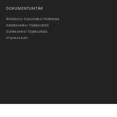
DOKUMENTUMTÁR
Általános Szerződési Feltételek
Adatkezelési Tájékoztató
Sütikezelési Tájékoztató
Impresszum