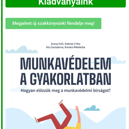
Kiadványaink
Megjelent új szakkönyvünk! Rendelje meg!