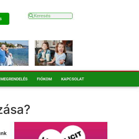
s
MEGRENDELÉS
FIÓKOM
KAPCSOLAT
zása?
unk