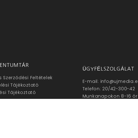
ENTUMTÁR
ÜGYFÉLSZOLGÁLAT
s Szerződési Feltételek
E-mail: info@ujmedia.
lési Tájékoztató
Telefon: 20/42-300-42
lési Tájékoztató
Munkanapokon 8-16 ór
zum