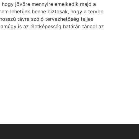
, hogy jövőre mennyire emelkedik majd a
en nem lehetünk benne biztosak, hogy a tervbe
 hosszú távra szóló tervezhetőség teljes
 amúgy is az életképesség határán táncol az