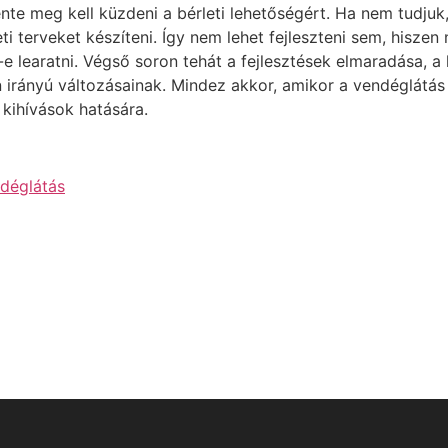
e meg kell küzdeni a bérleti lehetőségért. Ha nem tudjuk
eti terveket készíteni. Így nem lehet fejleszteni sem, hisz
e learatni. Végső soron tehát a fejlesztések elmaradása, a
 irányú változásainak. Mindez akkor, amikor a vendéglátás
 kihívások hatására.
déglátás