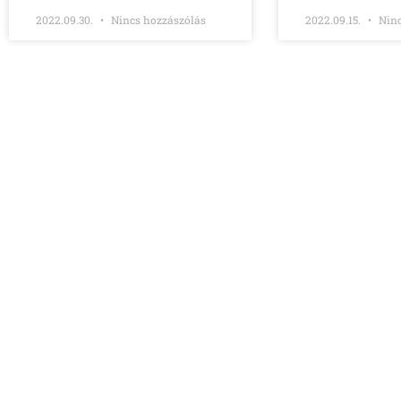
2022.09.30.
Nincs hozzászólás
2022.09.15.
Ninc