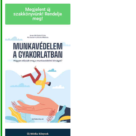
Megjelent új
szakkönyvünk! Rendelje
meg!