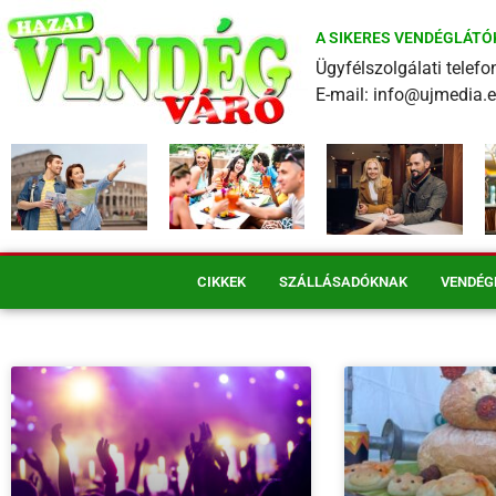
A SIKERES VENDÉGLÁTÓ
Ügyfélszolgálati tele
E-mail: info@ujmedia.
CIKKEK
SZÁLLÁSADÓKNAK
VENDÉG