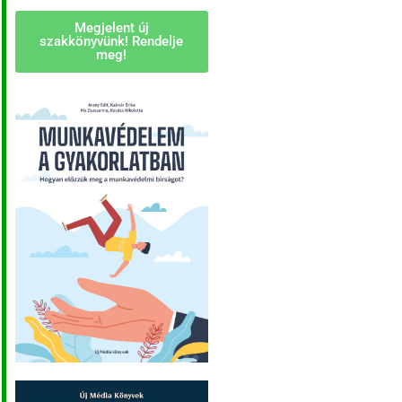
Megjelent új
szakkönyvünk! Rendelje
meg!