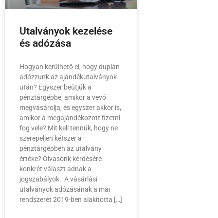
Utalványok kezelése
és adózása
Hogyan kerülhető el, hogy duplán
adózzunk az ajándékutalványok
után? Egyszer beütjük a
pénztárgépbe, amikor a vevő
megvásárolja, és egyszer akkor is,
amikor a megajándékozott fizetni
fog vele? Mit kell tennük, hogy ne
szerepeljen kétszer a
pénztárgépben az utalvány
értéke? Olvasónk kérdésére
konkrét választ adnak a
jogszabályok. A vásárlási
utalványok adózásának a mai
rendszerét 2019-ben alakította […]