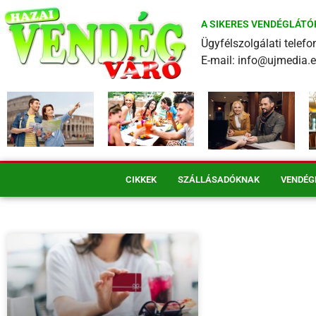
A SIKERES VENDÉGLÁTÓ
Ügyfélszolgálati tele
E-mail: info@ujmedia.
CIKKEK
SZÁLLÁSADÓKNAK
VENDÉG