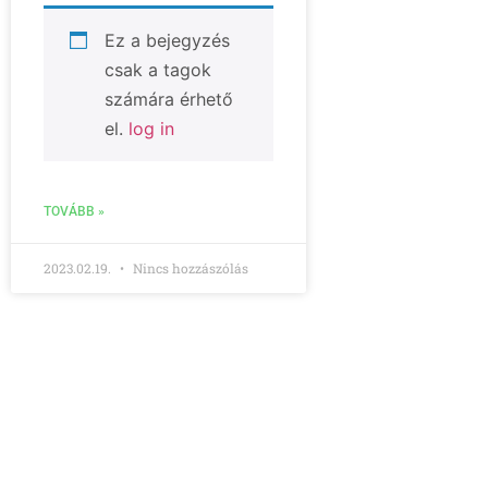
Ez a bejegyzés
csak a tagok
számára érhető
el.
log in
TOVÁBB »
2023.02.19.
Nincs hozzászólás