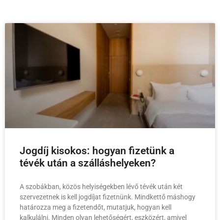
Jogdíj kisokos: hogyan fizetünk a
tévék után a szálláshelyeken?
A szobákban, közös helyiségekben lévő tévék után két
szervezetnek is kell jogdíjat fizetnünk. Mindkettő máshogy
határozza meg a fizetendőt, mutatjuk, hogyan kell
kalkulálni. Minden olyan lehetőségért, eszközért, amivel