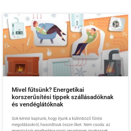
Mivel fűtsünk? Energetikai
korszerűsítési tippek szállásadóknak
és vendéglátóknak
Sok kérést kaptunk, hogy írjunk a különböző fűtési
megoldásokról, hasonlítsuk össze őket. Nem csoda: az
energiaárak emelkedése miatt rengetegen igyekeznek