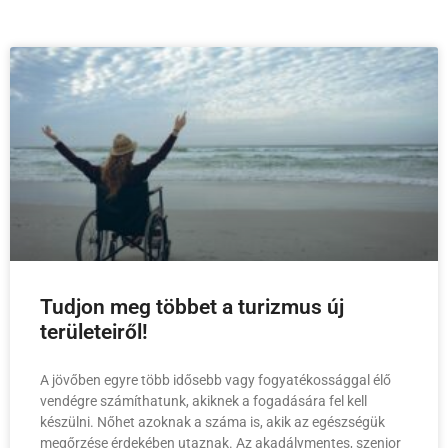
Tudjon meg többet a turizmus új
területeiről!
A jövőben egyre több idősebb vagy fogyatékossággal élő
vendégre számíthatunk, akiknek a fogadására fel kell
készülni. Nőhet azoknak a száma is, akik az egészségük
megőrzése érdekében utaznak. Az akadálymentes, szenior