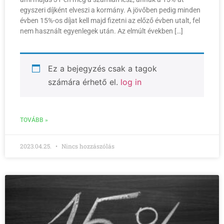
egyszeri díjként elveszi a kormány. A jövőben pedig minden
évben 15%-os díjat kell majd fizetni az előző évben utalt, fel
nem használt egyenlegek után. Az elmúlt években […]
Ez a bejegyzés csak a tagok
számára érhető el.
log in
TOVÁBB »
2023.04.25.
Nincs hozzászólás