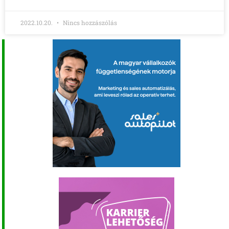
2022.10.20.
Nincs hozzászólás