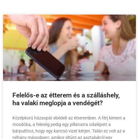
Felelős-e az étterem és a szálláshely,
ha valaki meglopja a vendégét?
Középkorú házaspár ebédelt az étteremben. A férj kiment a
mosdóba, a feleség pedig egy pillanatra odalépett a
bárpulthoz, hogy egy kancsó vizet kérjen. Talán ez volt az a
néhány másodperc, amikor eltűnt az asztalukról egy