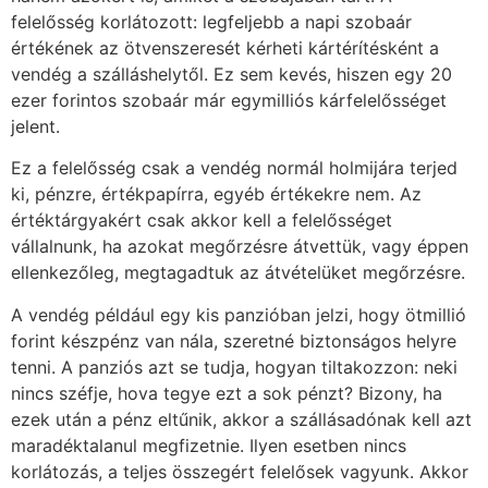
felelősség korlátozott: legfeljebb a napi szobaár
értékének az ötvenszeresét kérheti kártérítésként a
vendég a szálláshelytől. Ez sem kevés, hiszen egy 20
ezer forintos szobaár már egymilliós kárfelelősséget
jelent.
Ez a felelősség csak a vendég normál holmijára terjed
ki, pénzre, értékpapírra, egyéb értékekre nem. Az
értéktárgyakért csak akkor kell a felelősséget
vállalnunk, ha azokat megőrzésre átvettük, vagy éppen
ellenkezőleg, megtagadtuk az átvételüket megőrzésre.
A vendég például egy kis panzióban jelzi, hogy ötmillió
forint készpénz van nála, szeretné biztonságos helyre
tenni. A panziós azt se tudja, hogyan tiltakozzon: neki
nincs széfje, hova tegye ezt a sok pénzt? Bizony, ha
ezek után a pénz eltűnik, akkor a szállásadónak kell azt
maradéktalanul megfizetnie. Ilyen esetben nincs
korlátozás, a teljes összegért felelősek vagyunk. Akkor