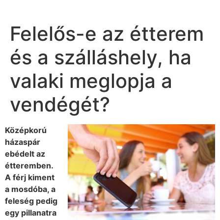
Felelős-e az étterem
és a szálláshely, ha
valaki meglopja a
vendégét?
Középkorú
házaspár
ebédelt az
étteremben.
A férj kiment
a mosdóba, a
feleség pedig
egy pillanatra