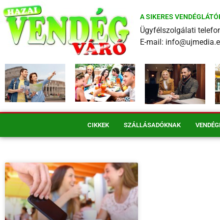
A SIKERES VENDÉGLÁTÓ
Ügyfélszolgálati tele
E-mail: info@ujmedia.
CIKKEK
SZÁLLÁSADÓKNAK
VENDÉG