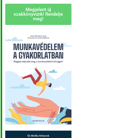
Megjelent új
szakkönyvünk! Rendelje
meg!