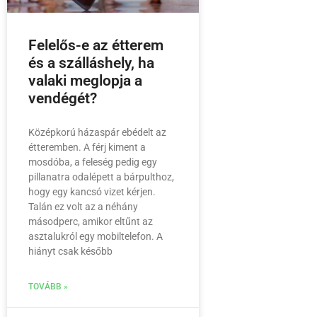
Felelős-e az étterem
és a szálláshely, ha
valaki meglopja a
vendégét?
Középkorú házaspár ebédelt az
étteremben. A férj kiment a
mosdóba, a feleség pedig egy
pillanatra odalépett a bárpulthoz,
hogy egy kancsó vizet kérjen.
Talán ez volt az a néhány
másodperc, amikor eltűnt az
asztalukról egy mobiltelefon. A
hiányt csak később
TOVÁBB »