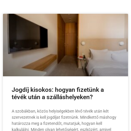
Jogdíj kisokos: hogyan fizetünk a
tévék után a szálláshelyeken?
A szobákban, közös helyiségekben lévő tévék után két
szervezetnek is kell jogdíjat fizetnünk. Mindkettő máshogy
határozza meg a fizetendőt, mutatjuk, hogyan kell
kalkulálni. Minden olyan lehetőségért, eszközért, amivel