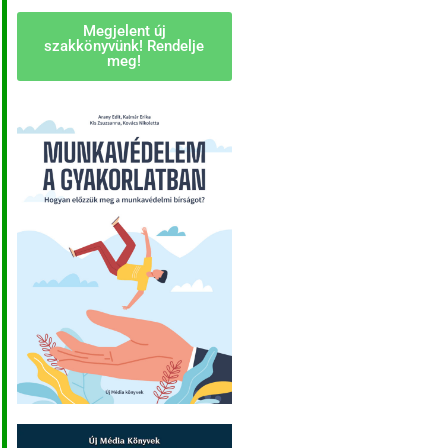
Megjelent új
szakkönyvünk! Rendelje
meg!