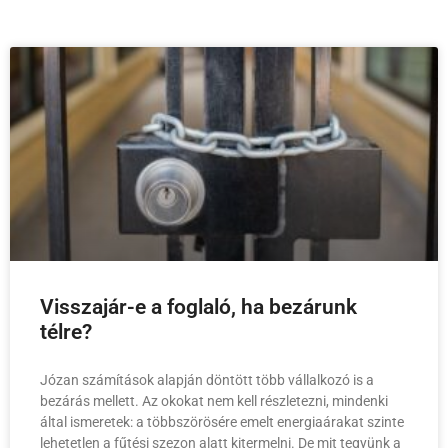
Visszajár-e a foglaló, ha bezárunk
télre?
Józan számítások alapján döntött több vállalkozó is a
bezárás mellett. Az okokat nem kell részletezni, mindenki
által ismeretek: a többszörösére emelt energiaárakat szinte
lehetetlen a fűtési szezon alatt kitermelni. De mit tegyünk a