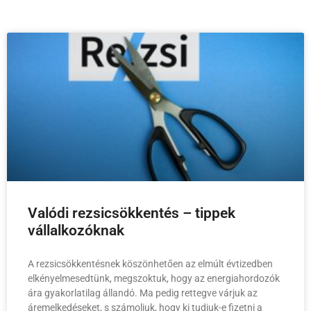
Valódi rezsicsökkentés – tippek
vállalkozóknak
A rezsicsökkentésnek köszönhetően az elmúlt évtizedben
elkényelmesedtünk, megszoktuk, hogy az energiahordozók
ára gyakorlatilag állandó. Ma pedig rettegve várjuk az
áremelkedéseket, s számoljuk, hogy ki tudjuk-e fizetni a