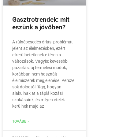
Gasztrotrendek: mit
eszünk a jövőben?
A túlnépesedés óriási problémát
jelent az élelmezésben, ezért
elkerülhetetlenek e téren a
változások. Vagyis: kevesebb
pazarlás, új termelési módok,
korábban nem használt
élelmiszerek megjelenése. Persze
sok dologtól függ, hogyan
alakulnak át a táplálkozási
szokásaink, és milyen ételek
kerülnek majd az
TOVÁBB »