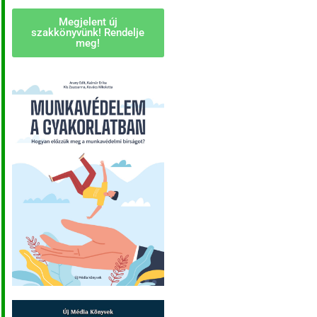
Megjelent új
szakkönyvünk! Rendelje
meg!