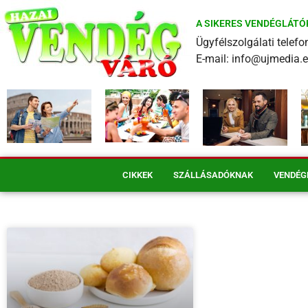
A SIKERES VENDÉGLÁTÓ
Ügyfélszolgálati tele
E-mail: info@ujmedia.
CIKKEK
SZÁLLÁSADÓKNAK
VENDÉG