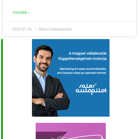
TOVÁBB »
2022.07.20.
Nincs hozzászólás