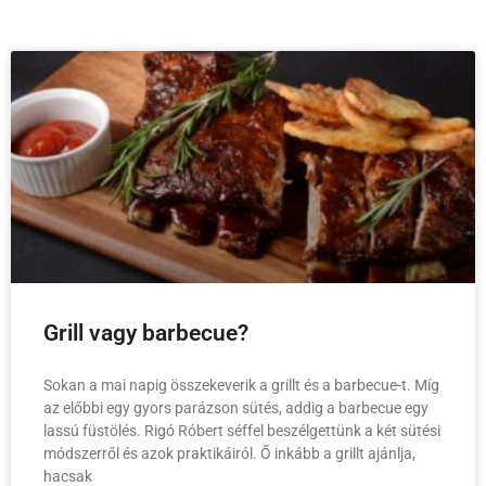
Grill vagy barbecue?
Sokan a mai napig összekeverik a grillt és a barbecue-t. Míg
az előbbi egy gyors parázson sütés, addig a barbecue egy
lassú füstölés. Rigó Róbert séffel beszélgettünk a két sütési
módszerről és azok praktikáiról. Ő inkább a grillt ajánlja,
hacsak