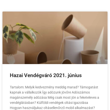
Hazai Vendégváró 2021. június
Tartalom: Melyik kedvezmény meddig marad? Támogatást
kapnak a vállalkozók Így adózunk jövőre Adószámos
magánszemély adózása Még csak most jön a feketeleves a
vendéglátásban? Külföldi vendégek oltási igazolása
Hogyan használjukaz oltásellenőrző mobil alkalmazást?