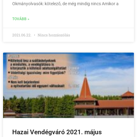
Okmányolvasók: kötelező, de még mindig nincs Amikor a
TOVÁBB »
2021.06.22.
Nincs hozzászólás
Hazai Vendégváró 2021. május