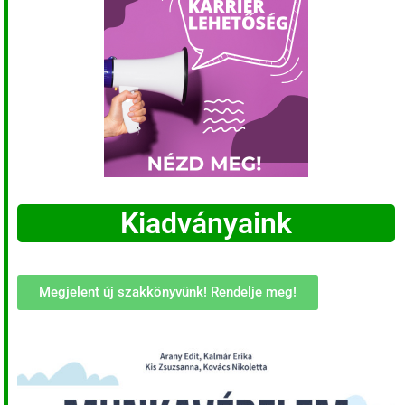
Kiadványaink
Megjelent új szakkönyvünk! Rendelje meg!