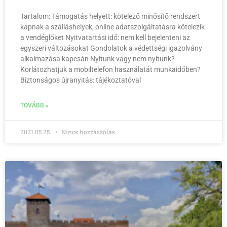
Tartalom: Támogatás helyett: kötelező minősítő rendszert
kapnak a szálláshelyek, online adatszolgáltatásra kötelezik
a vendéglőket Nyitvatartási idő: nem kell bejelenteni az
egyszeri változásokat Gondolatok a védettségi igazolvány
alkalmazása kapcsán Nyitunk vagy nem nyitunk?
Korlátozhatjuk a mobiltelefon használatát munkaidőben?
Biztonságos újranyitás: tájékoztatóval
TOVÁBB »
2021.05.25.
Nincs hozzászólás