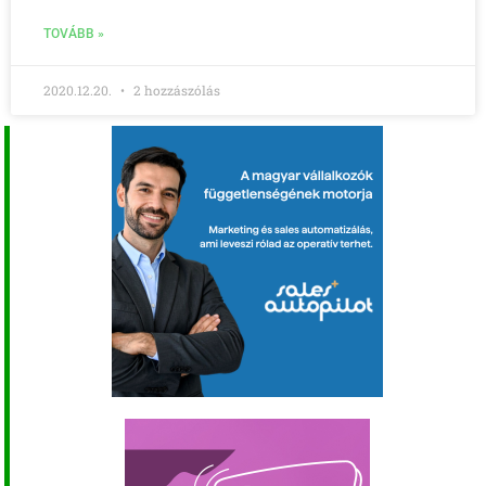
TOVÁBB »
2020.12.20.
2 hozzászólás