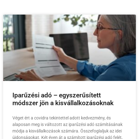
Iparűzési adó – egyszerűsített
módszer jön a kisvállalkozásoknak
Véget ért a covidra tekintettel adott kedvezmény, és
alaposan meg is változott az iparűzési adó számításának
módja a kisvállalkozások számára. Összefoglaljuk az idei
újdonságokat. Két éven át a számított iparűzési adó felét,