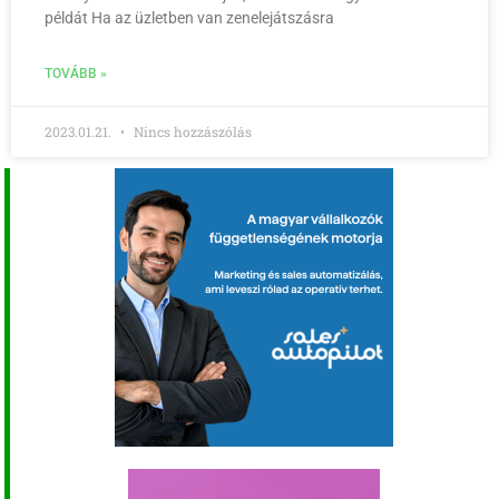
példát Ha az üzletben van zenelejátszásra
TOVÁBB »
2023.01.21.
Nincs hozzászólás