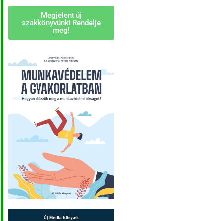
Megjelent új
szakkönyvünk! Rendelje
meg!