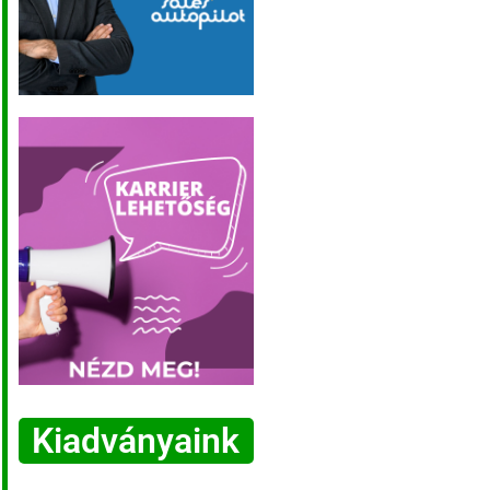
Kiadványaink