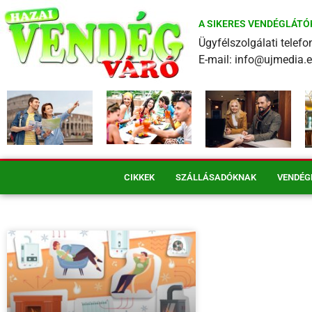
A SIKERES VENDÉGLÁTÓ
Ügyfélszolgálati tele
E-mail: info@ujmedia.
CIKKEK
SZÁLLÁSADÓKNAK
VENDÉG