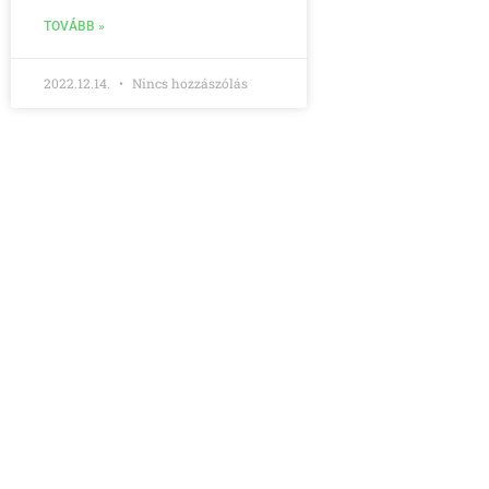
TOVÁBB »
2022.12.14.
Nincs hozzászólás