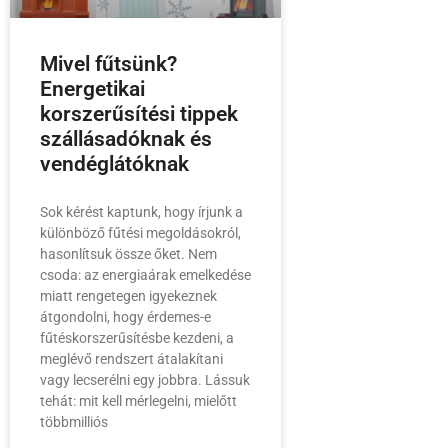
Mivel fűtsünk?
Energetikai
korszerűsítési tippek
szállásadóknak és
vendéglátóknak
Sok kérést kaptunk, hogy írjunk a
különböző fűtési megoldásokról,
hasonlítsuk össze őket. Nem
csoda: az energiaárak emelkedése
miatt rengetegen igyekeznek
átgondolni, hogy érdemes-e
fűtéskorszerűsítésbe kezdeni, a
meglévő rendszert átalakítani
vagy lecserélni egy jobbra. Lássuk
tehát: mit kell mérlegelni, mielőtt
többmilliós