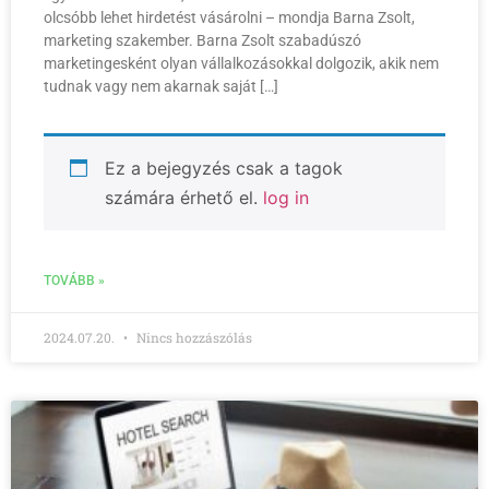
olcsóbb lehet hirdetést vásárolni – mondja Barna Zsolt,
marketing szakember. Barna Zsolt szabadúszó
marketingesként olyan vállalkozásokkal dolgozik, akik nem
tudnak vagy nem akarnak saját […]
Ez a bejegyzés csak a tagok
számára érhető el.
log in
TOVÁBB »
2024.07.20.
Nincs hozzászólás