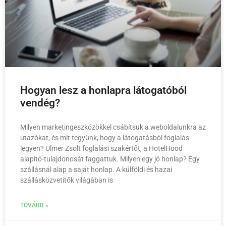
Hogyan lesz a honlapra látogatóból
vendég?
Milyen marketingeszközökkel csábítsuk a weboldalunkra az
utazókat, és mit tegyünk, hogy a látogatásból foglalás
legyen? Ulmer Zsolt foglalási szakértőt, a HotelHood
alapító-tulajdonosát faggattuk. Milyen egy jó honlap? Egy
szállásnál alap a saját honlap. A külföldi és hazai
szállásközvetítők világában is
TOVÁBB »