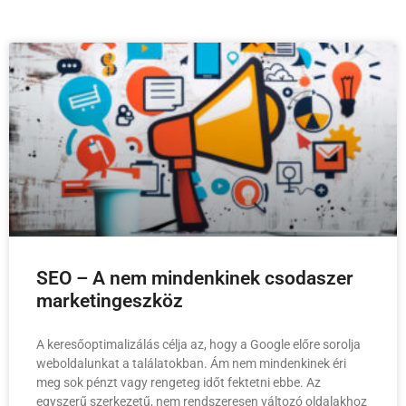
SEO – A nem mindenkinek csodaszer
marketingeszköz
A keresőoptimalizálás célja az, hogy a Google előre sorolja
weboldalunkat a találatokban. Ám nem mindenkinek éri
meg sok pénzt vagy rengeteg időt fektetni ebbe. Az
egyszerű szerkezetű, nem rendszeresen változó oldalakhoz