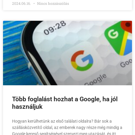
2024.06.16.
Nincs hozzászólás
Több foglalást hozhat a Google, ha jól
használjuk
Hogyan kerülhetünk az első találati oldalra? Bár sok a
szállásközvetítő oldal, az emberek nagy része még mindig a
Google kereső segítségével szervezi meg utazását, és itt