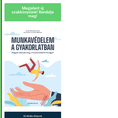
Megjelent új
szakkönyvünk! Rendelje
meg!