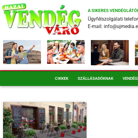
A SIKERES VENDÉGLÁTÓ
Ügyfélszolgálati tele
E-mail: info@ujmedia.
CIKKEK
SZÁLLÁSADÓKNAK
VENDÉG