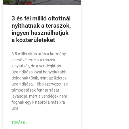
3 és fél millió oltottnál
nyithatnak a teraszok,
ingyen használhatjuk
a közterületeket
3,5 millió oltás után a kormány
lehetővé tette a teraszok
kinyitását, de a vendéglátás
újraindítása jóval bonyolultabb
dolognak tűnik, mint az üzletek
újraindítása. Több szervezet is a
támogatások fenntartását
javasolja, mert a vendégek nem
fognak egyik napról a másikra
újra
TOVÁBB »