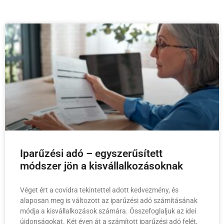
Iparűzési adó – egyszerűsített
módszer jön a kisvállalkozásoknak
Véget ért a covidra tekintettel adott kedvezmény, és
alaposan meg is változott az iparűzési adó számításának
módja a kisvállalkozások számára. Összefoglaljuk az idei
újdonságokat. Két éven át a számított iparűzési adó felét,