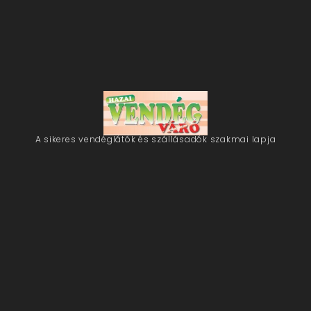
A sikeres vendéglátók és szállásadók szakmai lapja