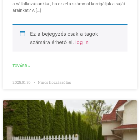
a vállalkozásunkkal, ha ezzel a számmal korrigáljuk a saját
árainkat? A […]
Ez a bejegyzés csak a tagok
számára érhető el.
log in
TOVÁBB »
2025.01.30.
Nincs hozzászólás