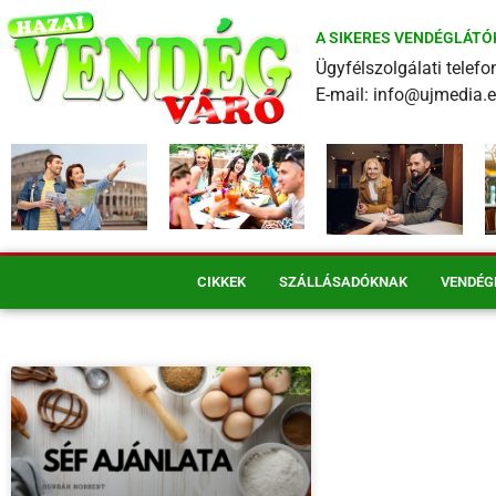
A SIKERES VENDÉGLÁTÓ
Ügyfélszolgálati tele
E-mail: info@ujmedia.
CIKKEK
SZÁLLÁSADÓKNAK
VENDÉG