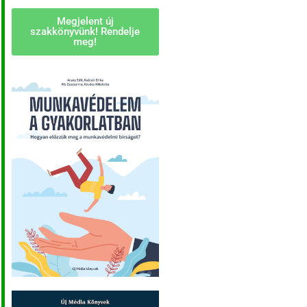
Megjelent új
szakkönyvünk! Rendelje
meg!