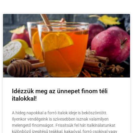
Idézzük meg az ünnepet finom téli
italokkal!
A hideg napokkal a forró italok ideje is beköszöntött.
Ilyenkor vendégeink is szívesebben isznak valamilyen
melengető finomságot. Frissítsük fel hát italkínálatunkat
különböző ízesítésű teákkal, kakaóval, forró csokival vagy