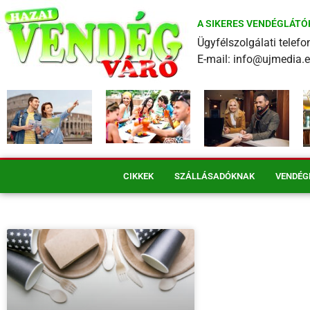
A SIKERES VENDÉGLÁTÓ
Ügyfélszolgálati tele
E-mail: info@ujmedia.
CIKKEK
SZÁLLÁSADÓKNAK
VENDÉG