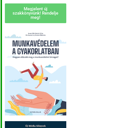
Megjelent új
szakkönyvünk! Rendelje
meg!