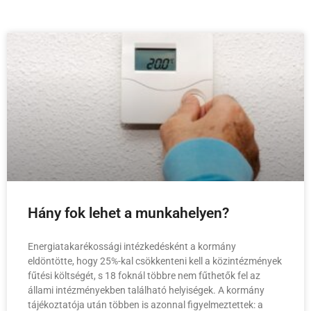
Hány fok lehet a munkahelyen?
Energiatakarékossági intézkedésként a kormány
eldöntötte, hogy 25%-kal csökkenteni kell a közintézmények
fűtési költségét, s 18 foknál többre nem fűthetők fel az
állami intézményekben található helyiségek. A kormány
tájékoztatója után többen is azonnal figyelmeztettek: a