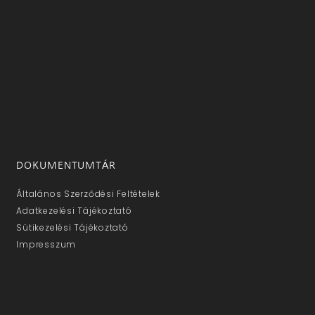
DOKUMENTUMTÁR
Általános Szerződési Feltételek
Adatkezelési Tájékoztató
Sütikezelési Tájékoztató
Impresszum