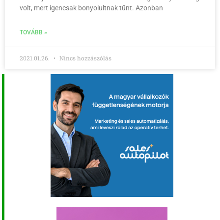
volt, mert igencsak bonyolultnak tűnt. Azonban
TOVÁBB »
2021.01.26.
Nincs hozzászólás