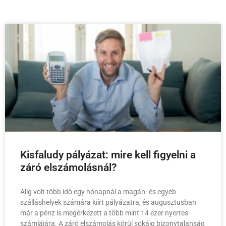
Kisfaludy pályázat: mire kell figyelni a
záró elszámolásnál?
Alig volt több idő egy hónapnál a magán- és egyéb
szálláshelyek számára kiírt pályázatra, és augusztusban
már a pénz is megérkezett a több mint 14 ezer nyertes
számlájára. A záró elszámolás körül sokáig bizonytalanság