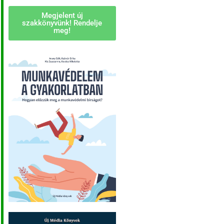
Megjelent új
szakkönyvünk! Rendelje
meg!