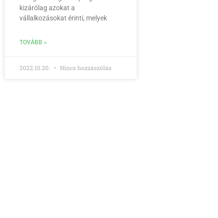
kizárólag azokat a
vállalkozásokat érinti, melyek
TOVÁBB »
2022.10.20.
Nincs hozzászólás