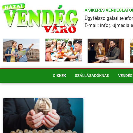
A SIKERES VENDÉGLÁTÓ
Ügyfélszolgálati tele
E-mail: info@ujmedia.
CIKKEK
SZÁLLÁSADÓKNAK
VENDÉG