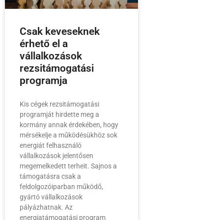
Csak keveseknek
érhető el a
vállalkozások
rezsitámogatási
programja
Kis cégek rezsitámogatási
programját hirdette meg a
kormány annak érdekében, hogy
mérsékelje a működésükhöz sok
energiát felhasználó
vállalkozások jelentősen
megemelkedett terheit. Sajnos a
támogatásra csak a
feldolgozóiparban működő,
gyártó vállalkozások
pályázhatnak. Az
energiatámogatási program