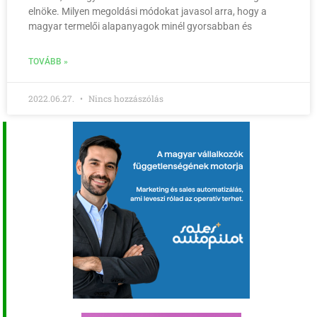
elnöke. Milyen megoldási módokat javasol arra, hogy a
magyar termelői alapanyagok minél gyorsabban és
TOVÁBB »
2022.06.27.
Nincs hozzászólás