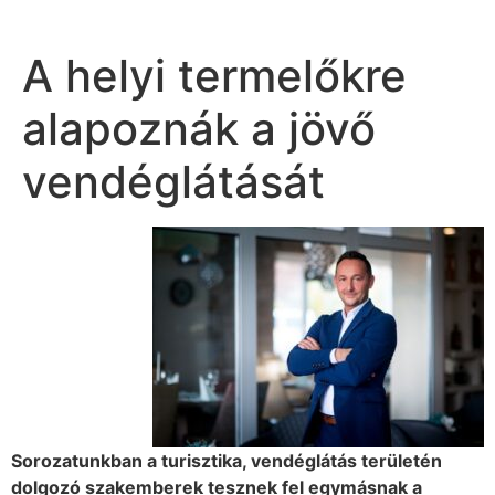
A helyi termelőkre
alapoznák a jövő
vendéglátását
Sorozatunkban a turisztika, vendéglátás területén
dolgozó szakemberek tesznek fel egymásnak a