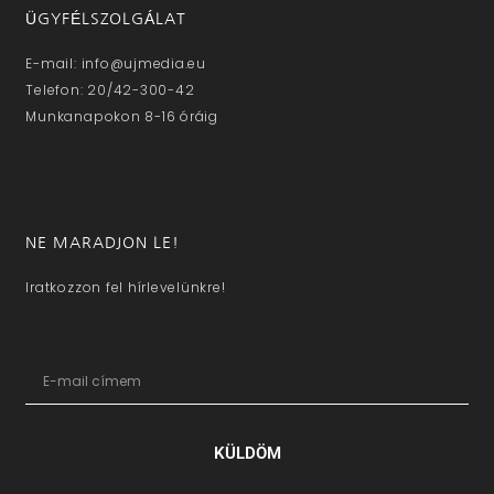
ÜGYFÉLSZOLGÁLAT
E-mail: info@ujmedia.eu
Telefon: 20/42-300-42
Munkanapokon 8-16 óráig
NE MARADJON LE!
Iratkozzon fel hírlevelünkre!
KÜLDÖM