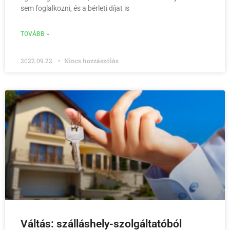
sem foglalkozni, és a bérleti díjat is
TOVÁBB »
2022.09.22.
Nincs hozzászólás
Váltás: szálláshely-szolgáltatóból