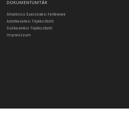
DOKUMENTUMTÁR
Általános Szerződési Feltételek
Adatkezelési Tájékoztató
Sütikezelési Tájékoztató
Impresszum