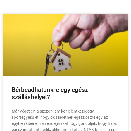
Bérbeadhatunk-e egy egész
szálláshelyet?
Már véget ért a szezon, amikor jelentkezik egy
sportegyesület, hogy ők szeretnék egész őszre egy az
egyben kibérelni a vendégházat. Úgy gondolják, hogy ha az
egész ingatlant bérlik, akkor nem kell az NTAK-bejelentéssel