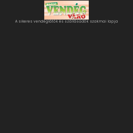
A sikeres vendéglátók és szállásadók szakmai lapja