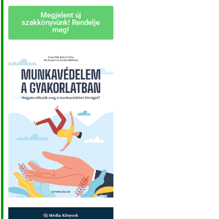
Megjelent új
szakkönyvünk! Rendelje
meg!