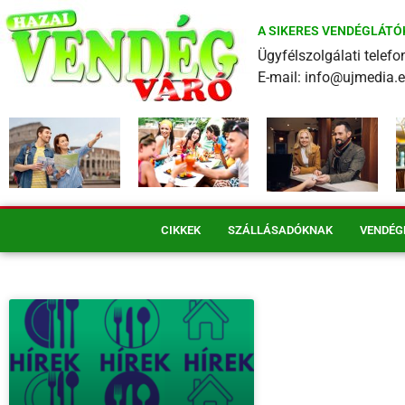
A SIKERES VENDÉGLÁTÓ
Ügyfélszolgálati tele
E-mail: info@ujmedia.
CIKKEK
SZÁLLÁSADÓKNAK
VENDÉG