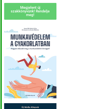
Megjelent új
szakkönyvünk! Rendelje
meg!