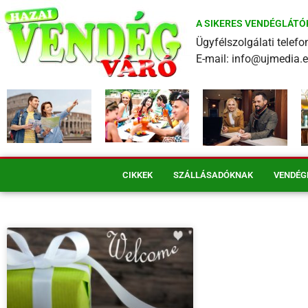
A SIKERES VENDÉGLÁTÓ
Ügyfélszolgálati tele
E-mail: info@ujmedia.
CIKKEK
SZÁLLÁSADÓKNAK
VENDÉG