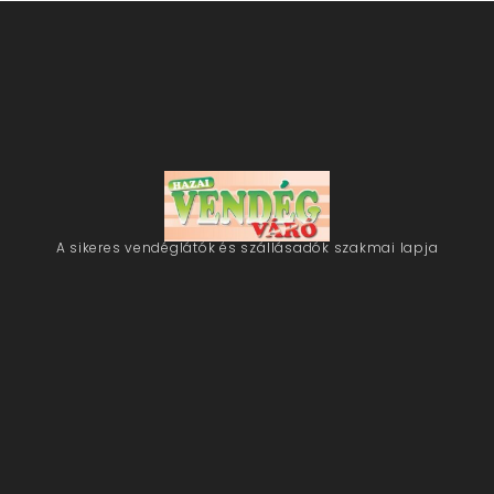
A sikeres vendéglátók és szállásadók szakmai lapja