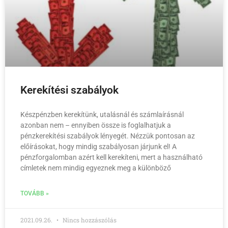
Kerekítési szabályok
Készpénzben kerekítünk, utalásnál és számlaírásnál
azonban nem – ennyiben össze is foglalhatjuk a
pénzkerekítési szabályok lényegét. Nézzük pontosan az
előírásokat, hogy mindig szabályosan járjunk el! A
pénzforgalomban azért kell kerekíteni, mert a használható
címletek nem mindig egyeznek meg a különböző
TOVÁBB »
2021.09.26.
Nincs hozzászólás