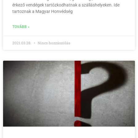
érkező vendégek tartózkodhatnak a szálláshelyeken. Ide
tartoznak a Magyar Honvédség
TOVÁBB »
2021.03.28.
Nincs hozzászólás