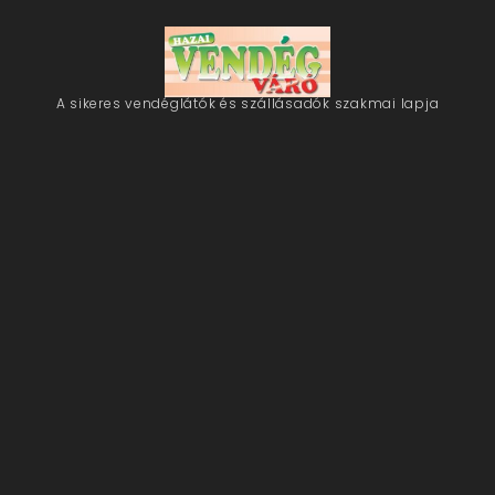
A sikeres vendéglátók és szállásadók szakmai lapja