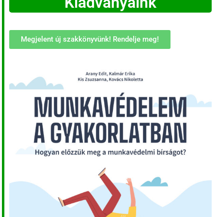
Kiadványaink
Megjelent új szakkönyvünk! Rendelje meg!