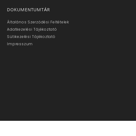
DOKUMENTUMTÁR
Általános Szerződési Feltételek
Adatkezelési Tájékoztató
Sütikezelési Tájékoztató
Impresszum