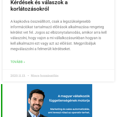
Kérdések és válaszok a
korlátozásokról
A kapkodva összeállított, csak a legszükségesebb
információkat tartalmazó előírások alkalmazása rengeteg
kérdést vet fel. Jogos az elbizonytalanodás, amikor arra kell
válaszolni, hogy vajon a mi vállalkozásunkban hogyan is
kell alkalmazni ezt vagy azt az előírást. Megpróbáljuk
megválaszolni a felmerült kérdéseket.
TOVÁBB »
2020.11.13.
Nincs hozzászólás