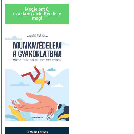
Megjelent új
szakkönyvünk! Rendelje
meg!