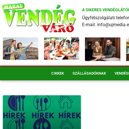
A SIKERES VENDÉGLÁTÓ
Ügyfélszolgálati tele
E-mail: info@ujmedia.
CIKKEK
SZÁLLÁSADÓKNAK
VENDÉG