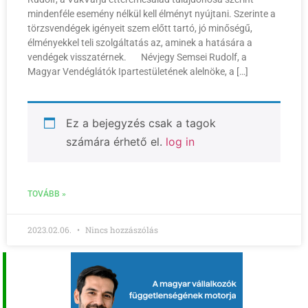
mindenféle esemény nélkül kell élményt nyújtani. Szerinte a
törzsvendégek igényeit szem előtt tartó, jó minőségű,
élményekkel teli szolgáltatás az, aminek a hatására a
vendégek visszatérnek. Névjegy Semsei Rudolf, a
Magyar Vendéglátók Ipartestületének alelnöke, a […]
Ez a bejegyzés csak a tagok
számára érhető el.
log in
TOVÁBB »
2023.02.06.
Nincs hozzászólás