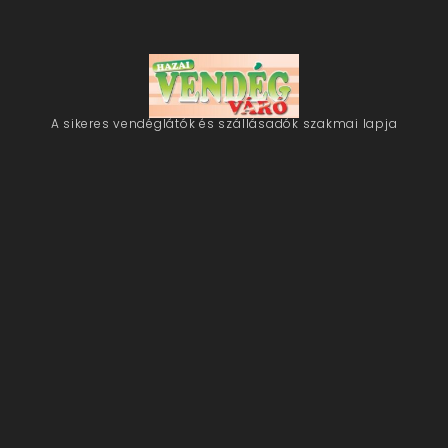
A sikeres vendéglátók és szállásadók szakmai lapja