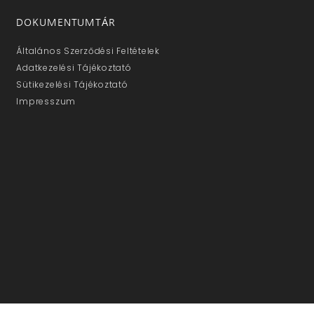
DOKUMENTUMTÁR
Általános Szerződési Feltételek
Adatkezelési Tájékoztató
Sütikezelési Tájékoztató
Impresszum