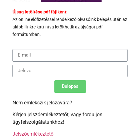
Újság letöltése pdf fájlként:
Az
online előfizetéssel rendelkező olvasóink belépés után az
alábbi
linkre kattintva letölthetik az újságot pdf
formátumban.
Belépés
Nem emlékszik jelszavára?
Kérjen jelszóemlékeztetőt, vagy forduljon
ügyfélszolgálatunkhoz!
Jelszóemlékeztető