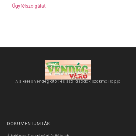
Ügyfélszolgálat
A sikeres vendéglátók és szállásadók szakmai lapja
DOKUMENTUMTÁR
Általános Szerződési Feltételek