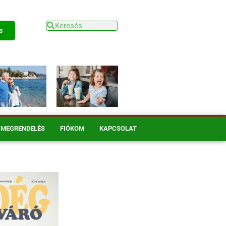
s
MEGRENDELÉS
FIÓKOM
KAPCSOLAT