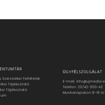
ENTUMTÁR
ÜGYFÉLSZOLGÁLAT
s Szerződési Feltételek
E-mail: info@ujmedia.
lési Tájékoztató
Telefon: 20/42-300-42
lési Tájékoztató
Munkanapokon 8-16 ór
zum