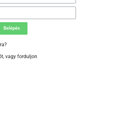
Belépés
ra?
t, vagy forduljon