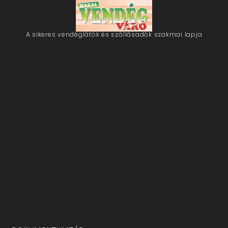
A sikeres vendéglátók és szállásadók szakmai lapja