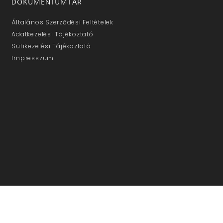
DOKUMENTUMTÁR
Általános Szerződési Feltételek
Adatkezelési Tájékoztató
Sütikezelési Tájékoztató
Impresszum