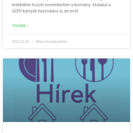
érdekében hozott novemberben a kormány. Átalakul a
SZÉP-kártyák használata is, de erről
TOVÁBB »
2022.11.22.
Nincs hozzászólás