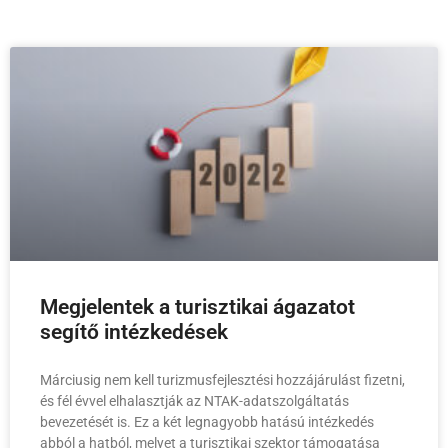
Megjelentek a turisztikai ágazatot
segítő intézkedések
Márciusig nem kell turizmusfejlesztési hozzájárulást fizetni,
és fél évvel elhalasztják az NTAK-adatszolgáltatás
bevezetését is. Ez a két legnagyobb hatású intézkedés
abból a hatból, melyet a turisztikai szektor támogatása