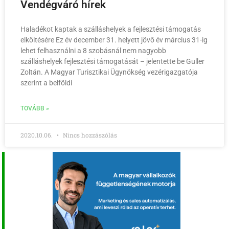
Vendégváró hírek
Haladékot kaptak a szálláshelyek a fejlesztési támogatás
elköltésére Ez év december 31. helyett jövő év március 31-ig
lehet felhasználni a 8 szobásnál nem nagyobb
szálláshelyek fejlesztési támogatását – jelentette be Guller
Zoltán. A Magyar Turisztikai Ügynökség vezérigazgatója
szerint a belföldi
TOVÁBB »
2020.10.06.
Nincs hozzászólás