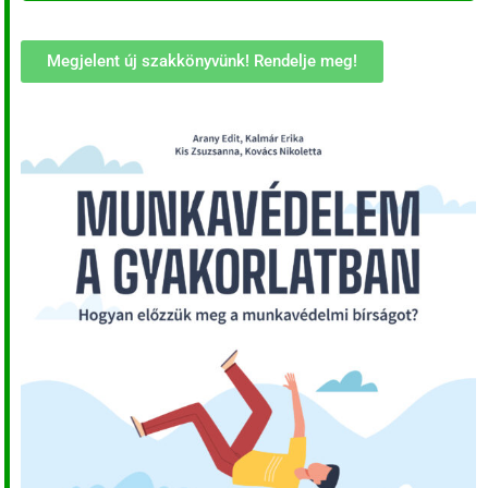
Megjelent új szakkönyvünk! Rendelje meg!