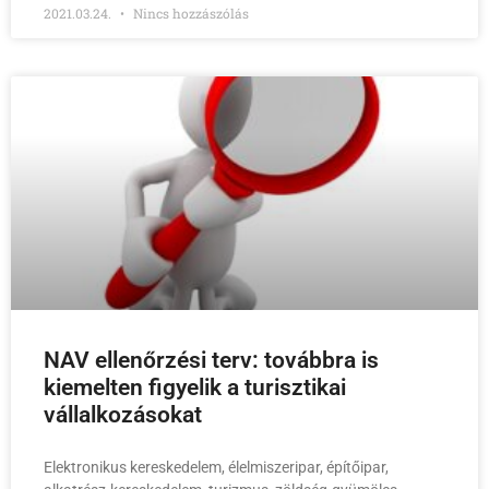
2021.03.24.
Nincs hozzászólás
NAV ellenőrzési terv: továbbra is
kiemelten figyelik a turisztikai
vállalkozásokat
Elektronikus kereskedelem, élelmiszeripar, építőipar,