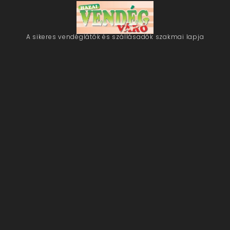
A sikeres vendéglátók és szállásadók szakmai lapja