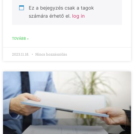
Ez a bejegyzés csak a tagok
számára érhető el.
log in
TOVÁBB »
2023.11.18.
Nincs hozzászólás