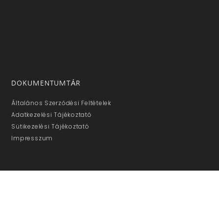
DOKUMENTUMTÁR
Általános Szerződési Feltételek
Adatkezelési Tájékoztató
Sütikezelési Tájékoztató
Impresszum