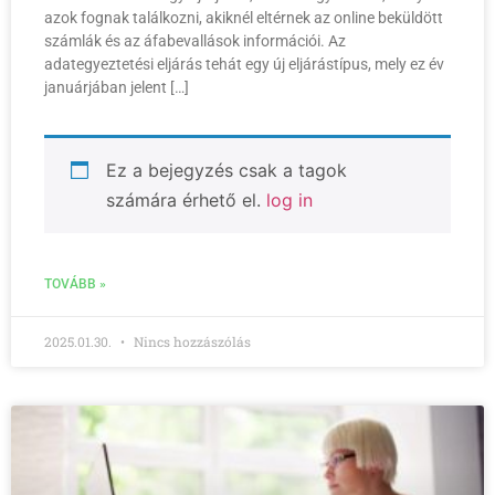
azok fognak találkozni, akiknél eltérnek az online beküldött
számlák és az áfabevallások információi. Az
adategyeztetési eljárás tehát egy új eljárástípus, mely ez év
januárjában jelent […]
Ez a bejegyzés csak a tagok
számára érhető el.
log in
TOVÁBB »
2025.01.30.
Nincs hozzászólás