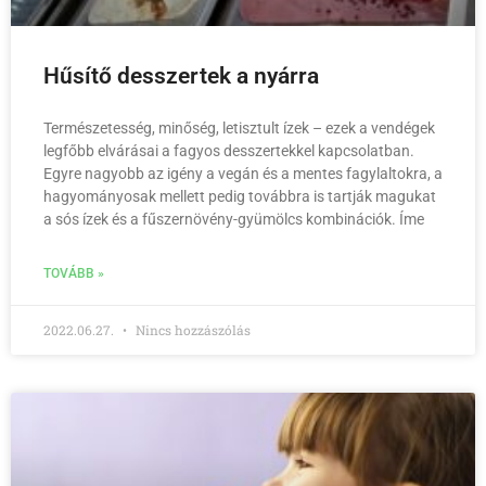
Hűsítő desszertek a nyárra
Természetesség, minőség, letisztult ízek – ezek a vendégek
legfőbb elvárásai a fagyos desszertekkel kapcsolatban.
Egyre nagyobb az igény a vegán és a mentes fagylaltokra, a
hagyományosak mellett pedig továbbra is tartják magukat
a sós ízek és a fűszernövény-gyümölcs kombinációk. Íme
TOVÁBB »
2022.06.27.
Nincs hozzászólás