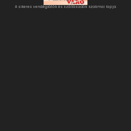
A sikeres vendéglátók és szállásadók szakmai lapja