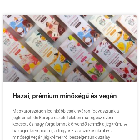
Hazai, prémium minőségű és vegán
Magyarországon leginkább csak nyáron fogyasztunk a
jégkrémet, de Európa északi felében már egész évben
keresett és nagy forgalomnak örvendő termék a jégkrém. A
hazai jégkrémpiacról, a fogyasztási szokásokról és a
minőségi vegán jégkrémekről beszélgettünk Szalay