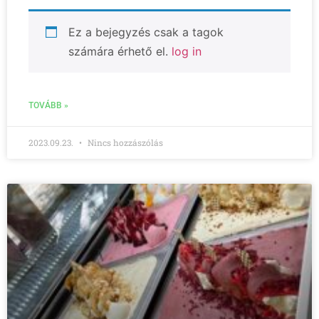
Ez a bejegyzés csak a tagok
számára érhető el.
log in
TOVÁBB »
2023.09.23.
Nincs hozzászólás