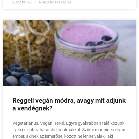
2022.06.27.
Nincs hozzászólás
Reggeli vegán módra, avagy mit adjunk
a vendégnek?
Vegetáriánus, Vegán, TéNé. Egyre gyakrabban találkozunk
ilyen és ehhez hasonló fogalmakkal. Szinte már nincs olyan
ember, akinek az ismerősei között ne lenne valaki, aki