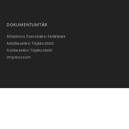
DOKUMENTUMTÁR
Általános Szerződési Feltételek
Adatkezelési Tájékoztató
Sütikezelési Tájékoztató
Impresszum