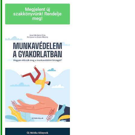
Megjelent új
szakkönyvünk! Rendelje
meg!