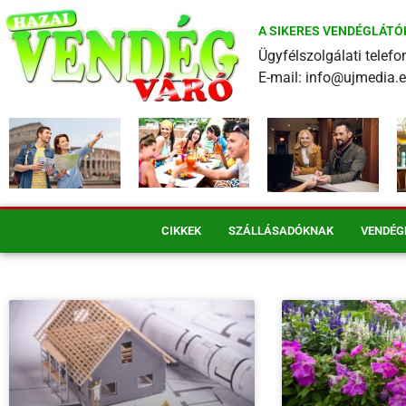
A SIKERES VENDÉGLÁTÓ
Ügyfélszolgálati tele
E-mail: info@ujmedia.
CIKKEK
SZÁLLÁSADÓKNAK
VENDÉG