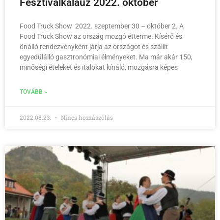
Fesztiválkalauz 2022. október
Food Truck Show 2022. szeptember 30 – október 2. A
Food Truck Show az ország mozgó étterme. Kísérő és
önálló rendezvényként járja az országot és szállít
egyedülálló gasztronómiai élményeket. Ma már akár 150,
minőségi ételeket és italokat kínáló, mozgásra képes
TOVÁBB »
2022.08.23.
Nincs hozzászólás