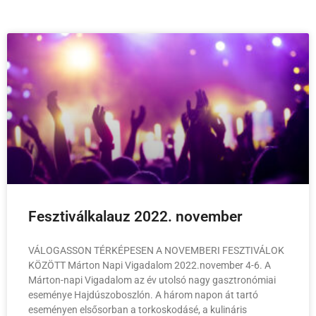
Fesztiválkalauz 2022. november
VÁLOGASSON TÉRKÉPESEN A NOVEMBERI FESZTIVÁLOK
KÖZÖTT Márton Napi Vigadalom 2022.november 4-6. A
Márton-napi Vigadalom az év utolsó nagy gasztronómiai
eseménye Hajdúszoboszlón. A három napon át tartó
eseményen elsősorban a torkoskodásé, a kulináris