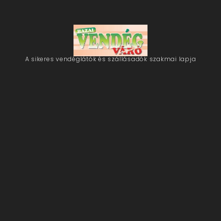
A sikeres vendéglátók és szállásadók szakmai lapja