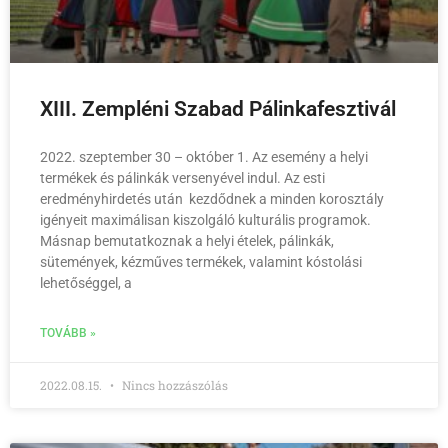
XIII. Zempléni Szabad Pálinkafesztivál
2022. szeptember 30 – október 1. Az esemény a helyi
termékek és pálinkák versenyével indul. Az esti
eredményhirdetés után kezdődnek a minden korosztály
igényeit maximálisan kiszolgáló kulturális programok.
Másnap bemutatkoznak a helyi ételek, pálinkák,
sütemények, kézműves termékek, valamint kóstolási
lehetőséggel, a
TOVÁBB »
2022.08.15.
Nincs hozzászólás