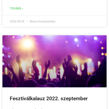
TOVÁBB »
2022.08.15.
Nincs hozzászólás
Fesztiválkalauz 2022. szeptember