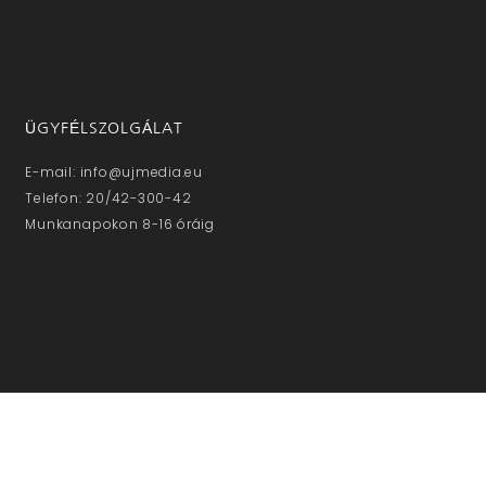
ÜGYFÉLSZOLGÁLAT
E-mail: info@ujmedia.eu
Telefon: 20/42-300-42
Munkanapokon 8-16 óráig
NE MARADJON LE!